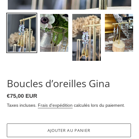
Boucles d’oreilles Gina
Prix
€75,00 EUR
normal
Taxes incluses.
Frais d'expédition
calculés lors du paiement.
AJOUTER AU PANIER