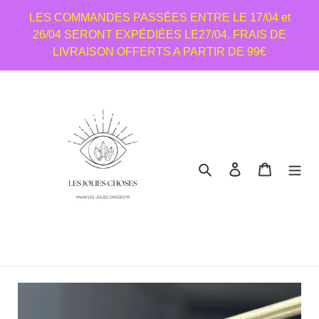
Passer
LES COMMANDES PASSÉES ENTRE LE 17/04 et
au
26/04 SERONT EXPÉDIÉES LE27/04. FRAIS DE
contenu
LIVRAISON OFFERTS A PARTIR DE 99€
Rechercher
Se connecter
Panier