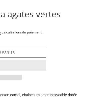
a agates vertes
n
calculés lors du paiement.
U PANIER
de coton camel, chaines en acier inoxydable dorée