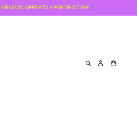
LIVRAISON OFFERTS A PARTIR DE 99€
Rechercher
Se connecter
Panier