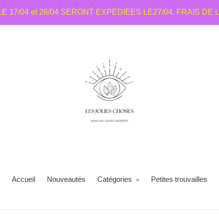
7/04 et 26/04 SERONT EXPÉDIÉES LE27/04. FRAIS DE 
Accueil
Nouveautés
Catégories
Petites trouvailles